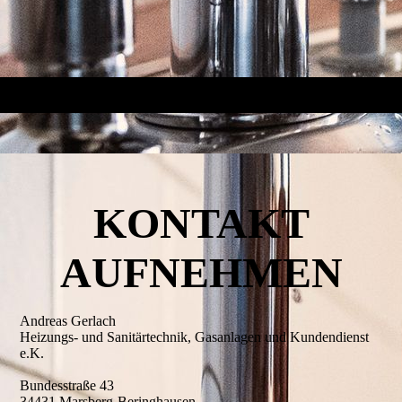
KONTAKT
AUFNEHMEN
Andreas Gerlach
Heizungs- und Sanitärtechnik, Gasanlagen und Kundendienst
e.K.
Bundesstraße 43
34431 Marsberg-Beringhausen